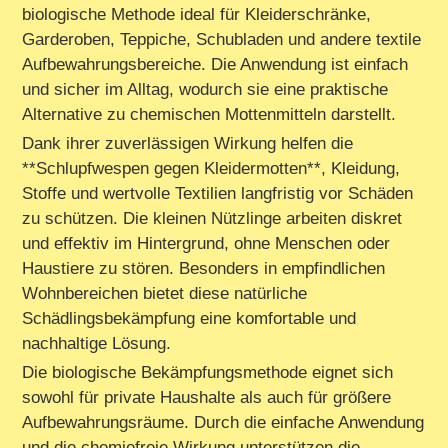
biologische Methode ideal für Kleiderschränke,
Garderoben, Teppiche, Schubladen und andere textile
Aufbewahrungsbereiche. Die Anwendung ist einfach
und sicher im Alltag, wodurch sie eine praktische
Alternative zu chemischen Mottenmitteln darstellt.
Dank ihrer zuverlässigen Wirkung helfen die
**Schlupfwespen gegen Kleidermotten**, Kleidung,
Stoffe und wertvolle Textilien langfristig vor Schäden
zu schützen. Die kleinen Nützlinge arbeiten diskret
und effektiv im Hintergrund, ohne Menschen oder
Haustiere zu stören. Besonders in empfindlichen
Wohnbereichen bietet diese natürliche
Schädlingsbekämpfung eine komfortable und
nachhaltige Lösung.
Die biologische Bekämpfungsmethode eignet sich
sowohl für private Haushalte als auch für größere
Aufbewahrungsräume. Durch die einfache Anwendung
und die chemiefreie Wirkung unterstützen die