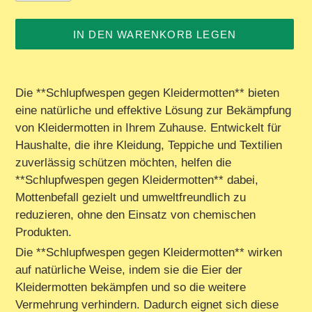
IN DEN WARENKORB LEGEN
Produkt
wird
Die **Schlupfwespen gegen Kleidermotten** bieten
zum
eine natürliche und effektive Lösung zur Bekämpfung
Warenkorb
von Kleidermotten in Ihrem Zuhause. Entwickelt für
hinzugefügt
Haushalte, die ihre Kleidung, Teppiche und Textilien
zuverlässig schützen möchten, helfen die
**Schlupfwespen gegen Kleidermotten** dabei,
Mottenbefall gezielt und umweltfreundlich zu
reduzieren, ohne den Einsatz von chemischen
Produkten.
Die **Schlupfwespen gegen Kleidermotten** wirken
auf natürliche Weise, indem sie die Eier der
Kleidermotten bekämpfen und so die weitere
Vermehrung verhindern. Dadurch eignet sich diese