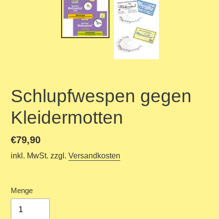
Schlupfwespen gegen
Kleidermotten
Normaler
€79,90
Preis
inkl. MwSt. zzgl.
Versandkosten
Menge